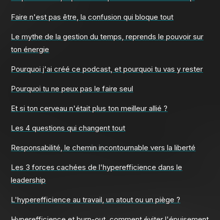
Faire n'est pas être, la confusion qui bloque tout
Le mythe de la gestion du temps, reprends le pouvoir sur
ton énergie
Pourquoi j'ai créé ce podcast, et pourquoi tu vas y rester
Pourquoi tu ne peux pas le faire seul
Et si ton cerveau n'était plus ton meilleur allié ?
Les 4 questions qui changent tout
Responsabilité, le chemin incontournable vers la liberté
Les 3 forces cachées de l'hyperefficience dans le
leadership
L'hyperefficience au travail, un atout ou un piège ?
Hyperefficience et burn-out, comment éviter l'épuisement