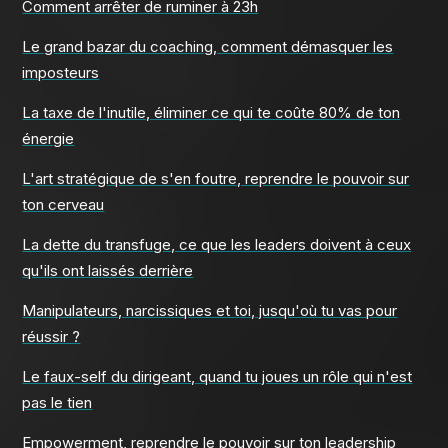
Comment arrêter de ruminer à 23h
Le grand bazar du coaching, comment démasquer les
imposteurs
La taxe de l'inutile, éliminer ce qui te coûte 80% de ton
énergie
L'art stratégique de s'en foutre, reprendre le pouvoir sur
ton cerveau
La dette du transfuge, ce que les leaders doivent à ceux
qu'ils ont laissés derrière
Manipulateurs, narcissiques et toi, jusqu'où tu vas pour
réussir ?
Le faux-self du dirigeant, quand tu joues un rôle qui n'est
pas le tien
Empowerment, reprendre le pouvoir sur ton leadership