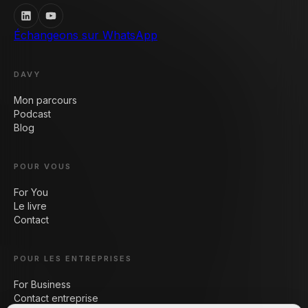
Échangeons sur WhatsApp
DAVY
Mon parcours
Podcast
Blog
POUR VOUS
For You
Le livre
Contact
POUR LES ENTREPRISES
For Business
Contact entreprise