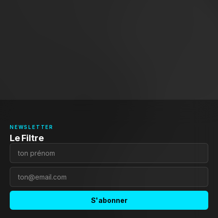
NEWSLETTER
Le Filtre
S'abonner