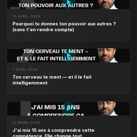
16 AVRIL 2026
Pourquoi tu donnes ton pouvoir aux autres ?
(sans t'en rendre compte)
7 AVRIL 2026
Ton cerveau te ment — et il le fait
intelligemment
31 MARS 2026
J'ai mis 15 ans à comprendre cette
compétence. Elle change tout.