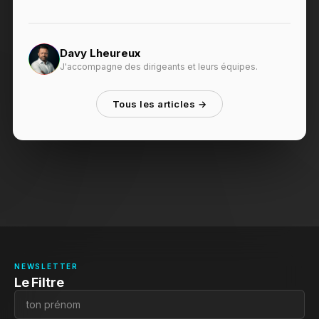
Davy Lheureux
J'accompagne des dirigeants et leurs équipes.
Tous les articles →
NEWSLETTER
Le Filtre