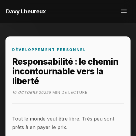
Davy Lheureux
DÉVELOPPEMENT PERSONNEL
Responsabilité : le chemin
incontournable vers la
liberté
10 OCTOBRE 2025
9 MIN DE LECTURE
Tout le monde veut être libre. Très peu sont
prêts à en payer le prix.