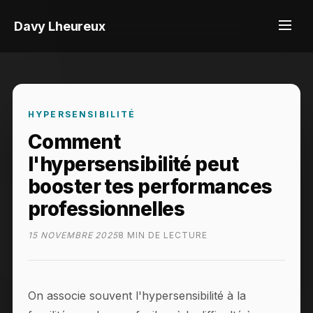
Davy Lheureux
HYPERSENSIBILITÉ
Comment
l'hypersensibilité peut
booster tes performances
professionnelles
15 NOVEMBRE 2025
8 MIN DE LECTURE
On associe souvent l'hypersensibilité à la