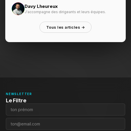
Davy Lheureux
J'accompagne des dirigeants et leurs équipes.
Tous les articles →
NEWSLETTER
Le Filtre