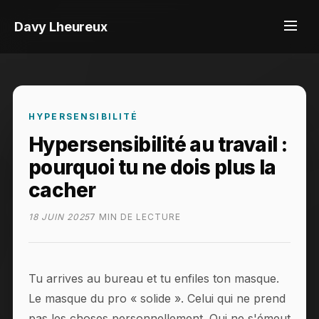
Davy Lheureux
HYPERSENSIBILITÉ
Hypersensibilité au travail :
pourquoi tu ne dois plus la
cacher
18 JUIN 2025
7 MIN DE LECTURE
Tu arrives au bureau et tu enfiles ton masque.
Le masque du pro « solide ». Celui qui ne prend
pas les choses personnellement. Qui ne s'émeut