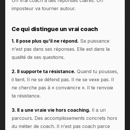
Un vrai coach a des réponses claires. Un
imposteur va tourner autour.
Ce qui distingue un vrai coach
1. Il pose plus qu'il ne répond.
Sa puissance
n'est pas dans ses réponses. Elle est dans la
qualité de ses questions.
2. Il supporte ta résistance.
Quand tu pousses,
il tient. Il ne se défend pas. Il ne se vexe pas. Il
ne cherche pas à « convaincre ». Il te renvoie
ta résistance.
3. Il a une vraie vie hors coaching.
Il a un
parcours. Des accomplissements concrets hors
du métier de coach. Il n'est pas coach parce