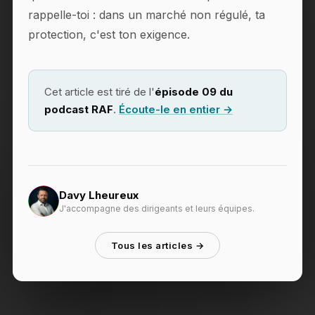
rappelle-toi : dans un marché non régulé, ta
protection, c'est ton exigence.
Cet article est tiré de l'
épisode 09 du
podcast RAF
.
Écoute-le en entier →
Davy Lheureux
J'accompagne des dirigeants et leurs équipes.
Tous les articles →