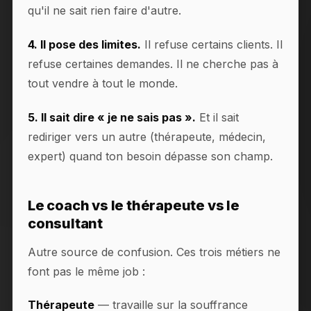
qu'il ne sait rien faire d'autre.
4. Il pose des limites.
Il refuse certains clients. Il
refuse certaines demandes. Il ne cherche pas à
tout vendre à tout le monde.
5. Il sait dire « je ne sais pas ».
Et il sait
rediriger vers un autre (thérapeute, médecin,
expert) quand ton besoin dépasse son champ.
Le coach vs le thérapeute vs le
consultant
Autre source de confusion. Ces trois métiers ne
font pas le même job :
Thérapeute
— travaille sur la souffrance