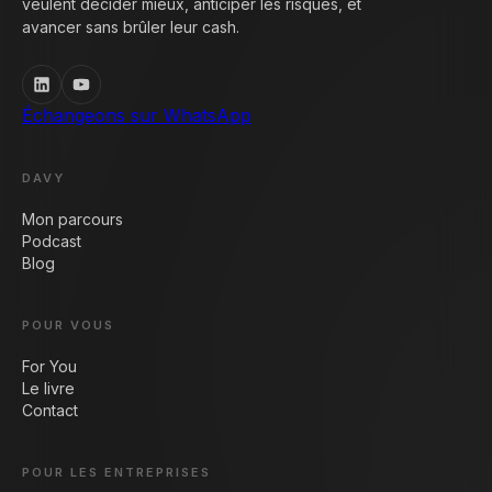
veulent décider mieux, anticiper les risques, et
avancer sans brûler leur cash.
Échangeons sur WhatsApp
DAVY
Mon parcours
Podcast
Blog
POUR VOUS
For You
Le livre
Contact
POUR LES ENTREPRISES