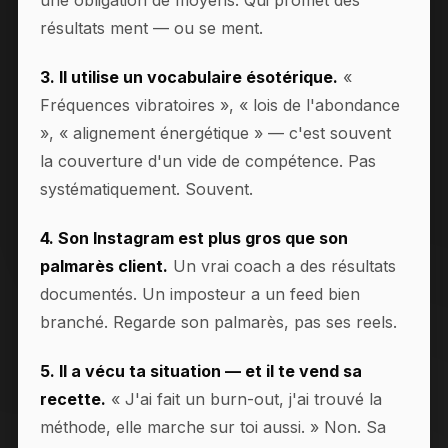
une obligation de moyens. Qui promet des
résultats ment — ou se ment.
3. Il utilise un vocabulaire ésotérique.
«
Fréquences vibratoires », « lois de l'abondance
», « alignement énergétique » — c'est souvent
la couverture d'un vide de compétence. Pas
systématiquement. Souvent.
4. Son Instagram est plus gros que son
palmarès client.
Un vrai coach a des résultats
documentés. Un imposteur a un feed bien
branché. Regarde son palmarès, pas ses reels.
5. Il a vécu ta situation — et il te vend sa
recette.
« J'ai fait un burn-out, j'ai trouvé la
méthode, elle marche sur toi aussi. » Non. Sa