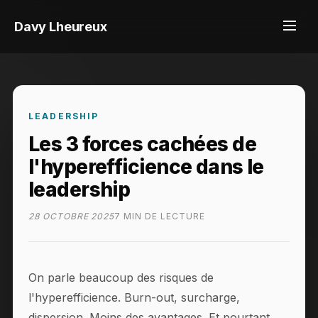
Davy Lheureux
LEADERSHIP
Les 3 forces cachées de
l'hyperefficience dans le
leadership
28 OCTOBRE 2025
7 MIN DE LECTURE
On parle beaucoup des risques de
l'hyperefficience. Burn-out, surcharge,
dispersion. Moins des avantages. Et pourtant,