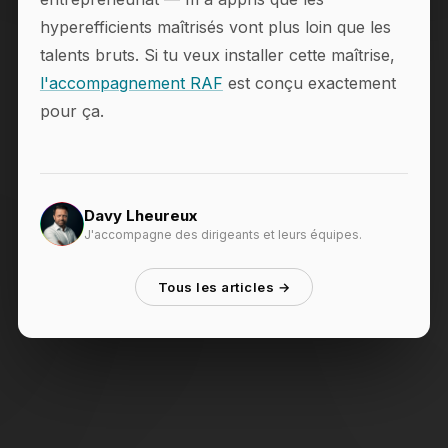
hyperefficients maîtrisés vont plus loin que les
talents bruts. Si tu veux installer cette maîtrise,
l'accompagnement RAF
est conçu exactement
pour ça.
Davy Lheureux
J'accompagne des dirigeants et leurs équipes.
Tous les articles →