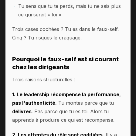
Tu sens que tu te perds, mais tu ne sais plus
ce qui serait « toi »
Trois cases cochées ? Tu es dans le faux-self.
Cinq ? Tu risques le craquage.
Pourquoi le faux-self est si courant
chez les dirigeants
Trois raisons structurelles :
1. Le leadership récompense la performance,
pas l'authenticité.
Tu montes parce que tu
délivres
. Pas parce que tu es toi. Alors tu
apprends à produire ce qui est récompensé.
2. Les attentes du rôle sont codifiées.
Il y a