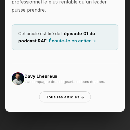
professionnel le plus rentable qu'un leader
puisse prendre.
Cet article est tiré de l'
épisode 01 du
podcast RAF
.
Écoute-le en entier →
Davy Lheureux
J'accompagne des dirigeants et leurs équipes.
Tous les articles →