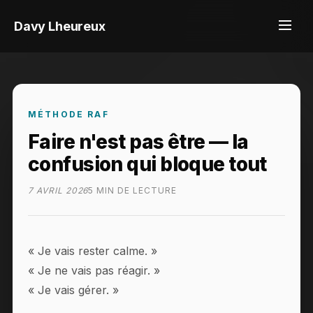
Davy Lheureux
MÉTHODE RAF
Faire n'est pas être — la
confusion qui bloque tout
7 AVRIL 2026
5 MIN DE LECTURE
« Je vais rester calme. »
« Je ne vais pas réagir. »
« Je vais gérer. »